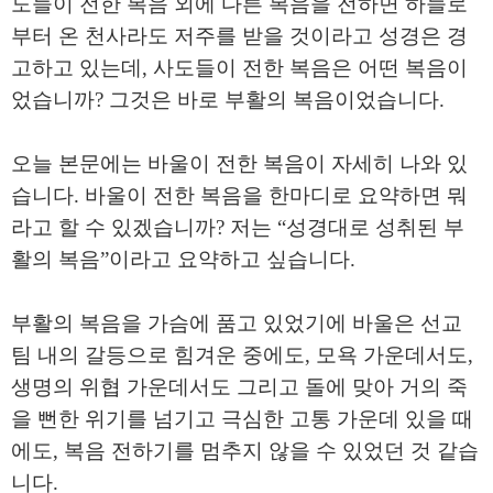
도들이 전한 복음 외에 다른 복음을 전하면 하늘로
부터 온 천사라도 저주를 받을 것이라고 성경은 경
고하고 있는데
,
사도들이 전한 복음은 어떤 복음이
었습니까
?
그것은 바로 부활의 복음이었습니다
.
오늘 본문에는 바울이 전한 복음이 자세히 나와 있
습니다
.
바울이 전한 복음을 한마디로 요약하면 뭐
라고 할 수 있겠습니까
?
저는
“
성경대로 성취된 부
활의 복음
”
이라고 요약하고 싶습니다
.
부활의 복음을 가슴에 품고 있었기에 바울은 선교
팀 내의 갈등으로 힘겨운 중에도
,
모욕 가운데서도
,
생명의 위협 가운데서도 그리고 돌에 맞아 거의 죽
을 뻔한 위기를 넘기고 극심한 고통 가운데 있을 때
에도
,
복음 전하기를 멈추지 않을 수 있었던 것 같습
니다
.