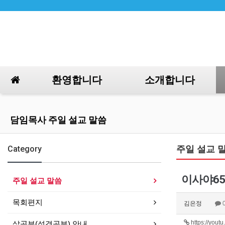
환영합니다
소개합니다
담임목사 주일 설교 말씀
Category
주일 설교 
이사야65:
주일 설교 말씀
목회편지
김은정
https://yo
삶공부(성경공부) 안내