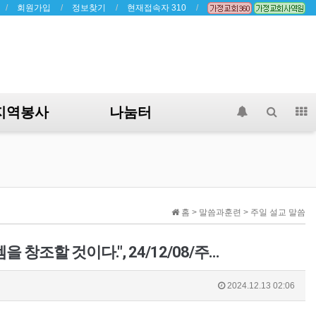
회원가입
정보찾기
현재접속자 310
지역봉사
나눔터
홈 > 말씀과훈련 > 주일 설교 말씀
 창조할 것이다.", 24/12/08/주…
2024.12.13 02:06