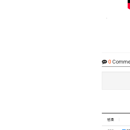
.
0
Comme
번호