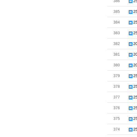
386
2
385
2
384
2
383
2
382
2
381
2
380
2
379
2
378
2
377
2
376
2
375
2
374
2