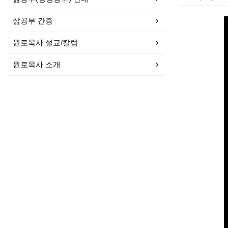
삶공부 간증
원로목사 설교/칼럼
원로목사 소개