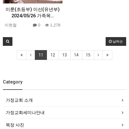
이룬(초등부) 이선(유년부)
2024/05/26 가족목…
이현철
0
1,278
날짜순
11
12
13
14
15
Category
가정교회 소개
가정교회세미나안내
목장 사진