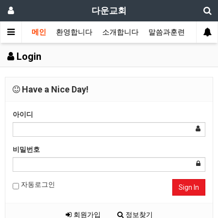
다운교회
메인
환영합니다
소개합니다
말씀과훈련
가정교
Login
Have a Nice Day!
아이디
비밀번호
자동로그인
Sign In
회원가입
정보찾기