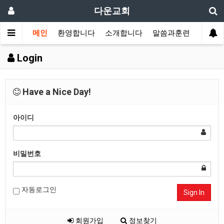
다운교회
메인
환영합니다
소개합니다
말씀과훈련
가정교
Login
Have a Nice Day!
아이디
비밀번호
자동로그인
Sign In
회원가입
정보찾기