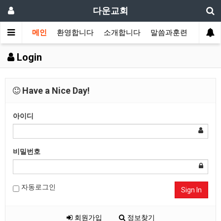
다운교회
메인
환영합니다
소개합니다
말씀과훈련
가정교
Login
Have a Nice Day!
아이디
비밀번호
자동로그인
Sign In
회원가입
정보찾기