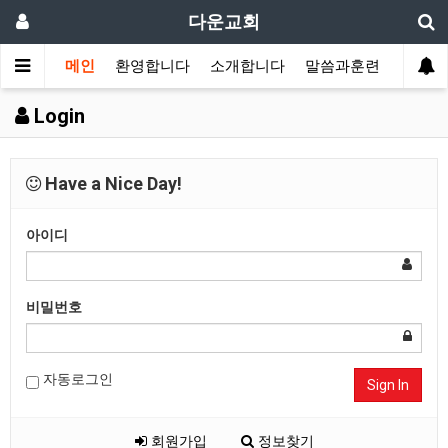
다운교회
메인
환영합니다
소개합니다
말씀과훈련
가정교
Login
Have a Nice Day!
아이디
비밀번호
자동로그인
Sign In
회원가입
정보찾기