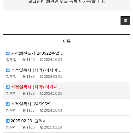
로그인한 회원만 댓글 등록이 가능합니다.
제목
권선희전도사 240922주일…
김은정
1146
2024.10.04
석정일목사 (자막) 이사야 …
김은정
1138
2024.08.05
석정일목사 (자막) 아가서 …
김은정
1138
2024.10.29
석정일목사, 24/09/29…
김은정
1135
2024.10.04
2025.02.23. 교역자…
김은정
1130
2025.02.24