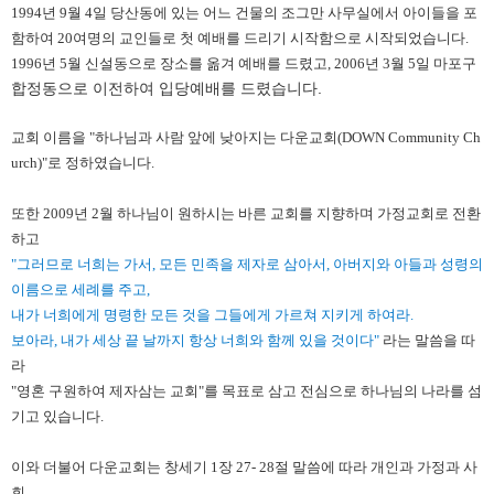
1994년 9월 4일 당산동에 있는 어느 건물의 조그만 사무실에서 아이들을 포
함하여 20여명의 교인들로 첫 예배를 드리기 시작함으로 시작되었습니다.
1996년 5월 신설동으로 장소를 옮겨 예배를 드렸고, 2006년 3월 5일 마포구
합정동으로 이전하여 입당예배를 드렸습니다.
교회 이름을 "
하나님과 사람 앞에 낮아지는 다운교회(DOWN Community Ch
urch)
"로 정하였습니다.
또한 2009년 2월 하나님이 원하시는 바른 교회를 지향하며 가정교회로 전환
하고
"그러므로 너희는 가서, 모든 민족을 제자로 삼아서, 아버지와 아들과 성령의
이름으로 세례를 주고,
내가 너희에게 명령한 모든 것을 그들에게 가르쳐 지키게 하여라.
보아라, 내가 세상 끝 날까지 항상 너희와 함께 있을 것이다"
라는 말씀을 따
라
"
영혼 구원하여 제자삼는 교회
"를 목표로 삼고 전심으로 하나님의 나라를 섬
기고 있습니다.
이와 더불어 다운교회는 창세기 1장 27- 28절 말씀에 따라 개인과 가정과 사
회