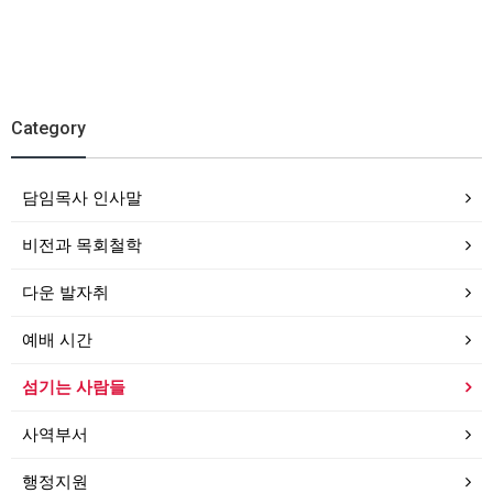
Category
담임목사 인사말
비전과 목회철학
다운 발자취
예배 시간
섬기는 사람들
사역부서
행정지원