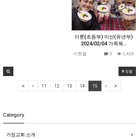
이룬(초등부) 이선(유년부)
2024/02/04 가족목…
이현철
0
1,418
정렬
11
12
13
14
15
Category
가정교회 소개